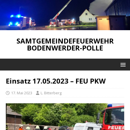
SAMTGEMEINDEFEUERWEHR
BODENWERDER-POLLE
Einsatz 17.05.2023 – FEU PKW
17. Mai 2023
L. Bitterberg