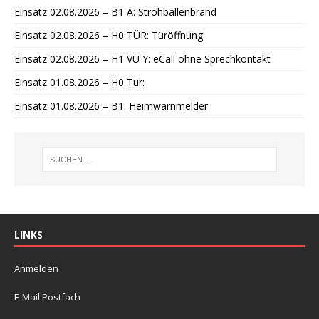
i
Einsatz 02.08.2026 – B1 A: Strohballenbrand
s
Einsatz 02.08.2026 – H0 TÜR: Türöffnung
Einsatz 02.08.2026 – H1 VU Y: eCall ohne Sprechkontakt
Einsatz 01.08.2026 – H0 Tür:
Einsatz 01.08.2026 – B1: Heimwarnmelder
LINKS
Anmelden
E-Mail Postfach