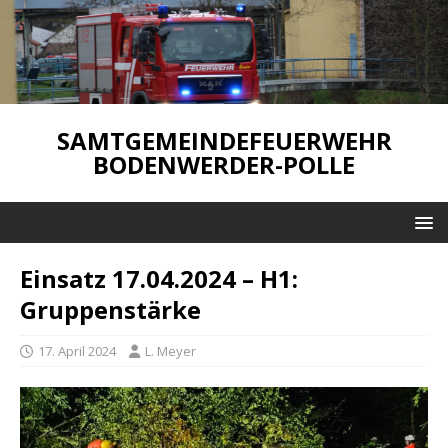
SAMTGEMEINDEFEUERWEHR
BODENWERDER-POLLE
Einsatz 17.04.2024 – H1:
Gruppenstärke
17. April 2024
L. Meyer