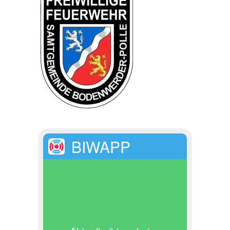
BIWAPP