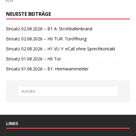
i
n
NEUESTE BEITRÄGE
w
e
i
Einsatz 02.08.2026 – B1 A: Strohballenbrand
s
Einsatz 02.08.2026 – H0 TÜR: Türöffnung
Einsatz 02.08.2026 – H1 VU Y: eCall ohne Sprechkontakt
Einsatz 01.08.2026 – H0 Tür:
Einsatz 01.08.2026 – B1: Heimwarnmelder
LINKS