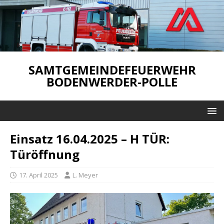
SAMTGEMEINDEFEUERWEHR
BODENWERDER-POLLE
Einsatz 16.04.2025 – H TÜR:
Türöffnung
17. April 2025
L. Meyer