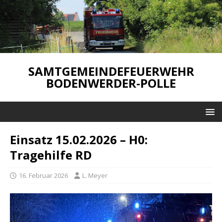
SAMTGEMEINDEFEUERWEHR
BODENWERDER-POLLE
Einsatz 15.02.2026 – H0:
Tragehilfe RD
16. Februar 2026
L. Meyer