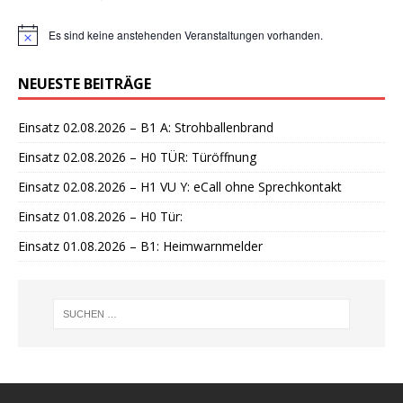
Es sind keine anstehenden Veranstaltungen vorhanden.
H
i
n
NEUESTE BEITRÄGE
w
e
i
Einsatz 02.08.2026 – B1 A: Strohballenbrand
s
Einsatz 02.08.2026 – H0 TÜR: Türöffnung
Einsatz 02.08.2026 – H1 VU Y: eCall ohne Sprechkontakt
Einsatz 01.08.2026 – H0 Tür:
Einsatz 01.08.2026 – B1: Heimwarnmelder