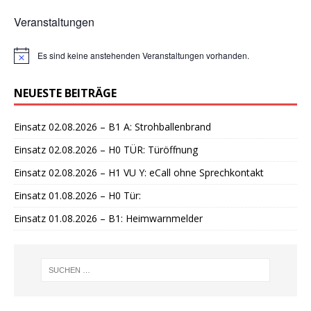
Veranstaltungen
Es sind keine anstehenden Veranstaltungen vorhanden.
H
i
n
NEUESTE BEITRÄGE
w
e
i
Einsatz 02.08.2026 – B1 A: Strohballenbrand
s
Einsatz 02.08.2026 – H0 TÜR: Türöffnung
Einsatz 02.08.2026 – H1 VU Y: eCall ohne Sprechkontakt
Einsatz 01.08.2026 – H0 Tür:
Einsatz 01.08.2026 – B1: Heimwarnmelder