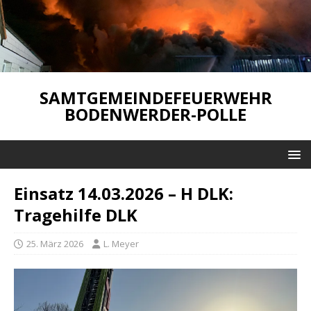
SAMTGEMEINDEFEUERWEHR
BODENWERDER-POLLE
Einsatz 14.03.2026 – H DLK:
Tragehilfe DLK
25. März 2026
L. Meyer