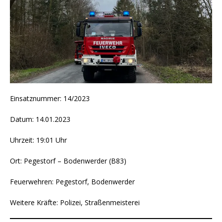
Einsatznummer: 14/2023
Datum: 14.01.2023
Uhrzeit: 19:01 Uhr
Ort: Pegestorf – Bodenwerder (B83)
Feuerwehren: Pegestorf, Bodenwerder
Weitere Kräfte: Polizei, Straßenmeisterei