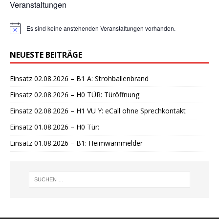
Veranstaltungen
Es sind keine anstehenden Veranstaltungen vorhanden.
H
i
n
NEUESTE BEITRÄGE
w
e
i
Einsatz 02.08.2026 – B1 A: Strohballenbrand
s
Einsatz 02.08.2026 – H0 TÜR: Türöffnung
Einsatz 02.08.2026 – H1 VU Y: eCall ohne Sprechkontakt
Einsatz 01.08.2026 – H0 Tür:
Einsatz 01.08.2026 – B1: Heimwarnmelder