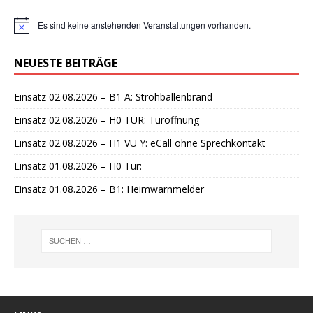
Es sind keine anstehenden Veranstaltungen vorhanden.
H
i
n
NEUESTE BEITRÄGE
w
e
i
Einsatz 02.08.2026 – B1 A: Strohballenbrand
s
Einsatz 02.08.2026 – H0 TÜR: Türöffnung
Einsatz 02.08.2026 – H1 VU Y: eCall ohne Sprechkontakt
Einsatz 01.08.2026 – H0 Tür:
Einsatz 01.08.2026 – B1: Heimwarnmelder