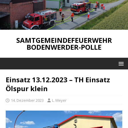
SAMTGEMEINDEFEUERWEHR
BODENWERDER-POLLE
Einsatz 13.12.2023 – TH Einsatz
Ölspur klein
14. Dezember 2023
L. Meyer