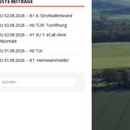
ESTE BEITRÄGE
tz 02.08.2026 – B1 A: Strohballenbrand
tz 02.08.2026 – H0 TÜR: Türöffnung
tz 02.08.2026 – H1 VU Y: eCall ohne
chkontakt
tz 01.08.2026 – H0 Tür:
tz 01.08.2026 – B1: Heimwarnmelder