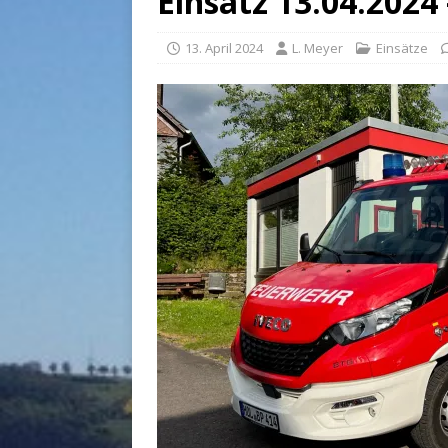
Einsatz 13.04.202
13. April 2024
L. Meyer
Einsätze