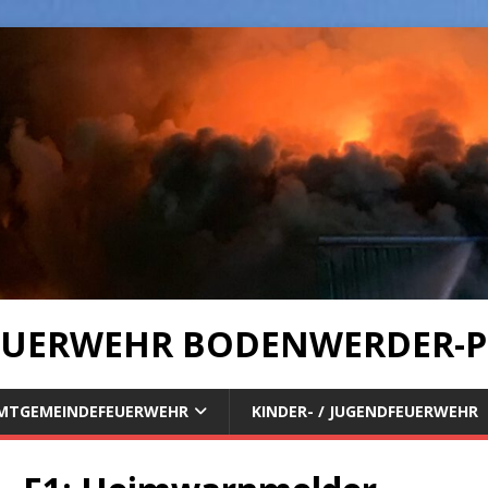
UERWEHR BODENWERDER-P
MTGEMEINDEFEUERWEHR
KINDER- / JUGENDFEUERWEHR