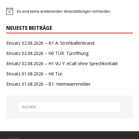
Es sind keine anstehenden Veranstaltungen vorhanden.
H
i
n
NEUESTE BEITRÄGE
w
e
i
Einsatz 02.08.2026 – B1 A: Strohballenbrand
s
Einsatz 02.08.2026 – H0 TÜR: Türöffnung
Einsatz 02.08.2026 – H1 VU Y: eCall ohne Sprechkontakt
Einsatz 01.08.2026 – H0 Tür:
Einsatz 01.08.2026 – B1: Heimwarnmelder