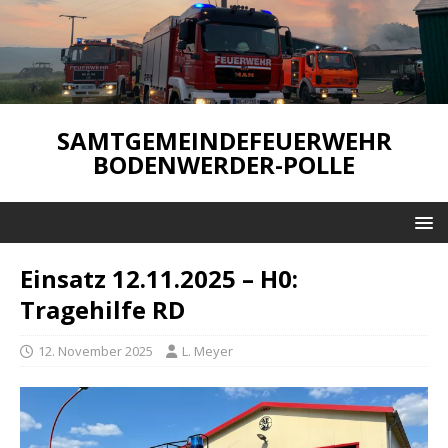
SAMTGEMEINDEFEUERWEHR
BODENWERDER-POLLE
Einsatz 12.11.2025 – H0:
Tragehilfe RD
12. November 2025
L. Meyer