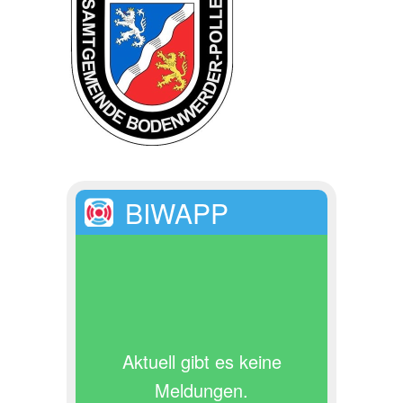
BIWAPP
Aktuell gibt es keine
Meldungen.