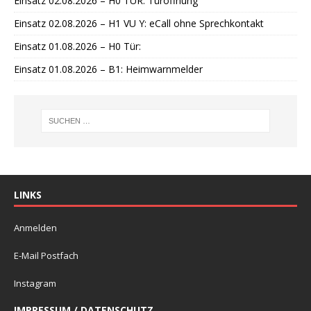
Einsatz 02.08.2026 – H0 TÜR: Türöffnung
Einsatz 02.08.2026 – H1 VU Y: eCall ohne Sprechkontakt
Einsatz 01.08.2026 – H0 Tür:
Einsatz 01.08.2026 – B1: Heimwarnmelder
LINKS
Anmelden
E-Mail Postfach
Instagram
IMPRESSUM / DATENSCHUTZ