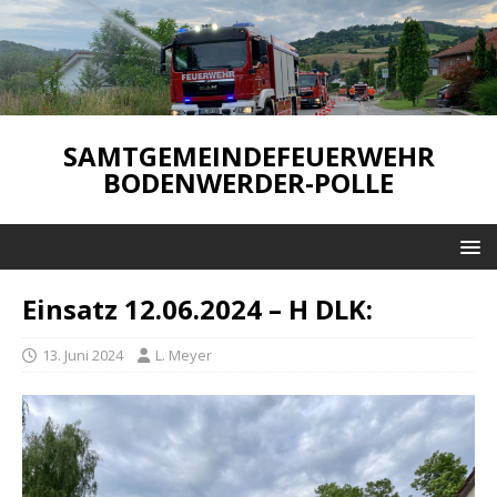
SAMTGEMEINDEFEUERWEHR
BODENWERDER-POLLE
Einsatz 12.06.2024 – H DLK:
13. Juni 2024
L. Meyer