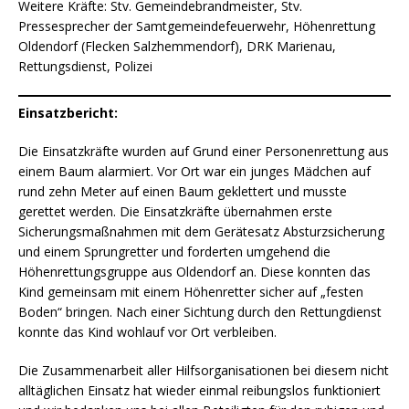
Weitere Kräfte: Stv. Gemeindebrandmeister, Stv.
Pressesprecher der Samtgemeindefeuerwehr, Höhenrettung
Oldendorf (Flecken Salzhemmendorf), DRK Marienau,
Rettungsdienst, Polizei
Einsatzbericht:
Die Einsatzkräfte wurden auf Grund einer Personenrettung aus
einem Baum alarmiert. Vor Ort war ein junges Mädchen auf
rund zehn Meter auf einen Baum geklettert und musste
gerettet werden. Die Einsatzkräfte übernahmen erste
Sicherungsmaßnahmen mit dem Gerätesatz Absturzsicherung
und einem Sprungretter und forderten umgehend die
Höhenrettungsgruppe aus Oldendorf an. Diese konnten das
Kind gemeinsam mit einem Höhenretter sicher auf „festen
Boden“ bringen. Nach einer Sichtung durch den Rettungdienst
konnte das Kind wohlauf vor Ort verbleiben.
Die Zusammenarbeit aller Hilfsorganisationen bei diesem nicht
alltäglichen Einsatz hat wieder einmal reibungslos funktioniert