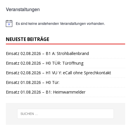
Veranstaltungen
Es sind keine anstehenden Veranstaltungen vorhanden.
H
i
n
NEUESTE BEITRÄGE
w
e
i
Einsatz 02.08.2026 – B1 A: Strohballenbrand
s
Einsatz 02.08.2026 – H0 TÜR: Türöffnung
Einsatz 02.08.2026 – H1 VU Y: eCall ohne Sprechkontakt
Einsatz 01.08.2026 – H0 Tür:
Einsatz 01.08.2026 – B1: Heimwarnmelder