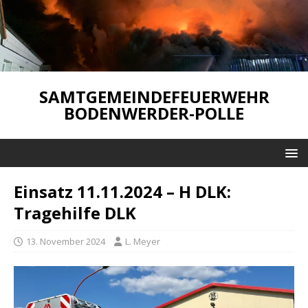
SAMTGEMEINDEFEUERWEHR
BODENWERDER-POLLE
Einsatz 11.11.2024 – H DLK:
Tragehilfe DLK
13. November 2024
L. Meyer