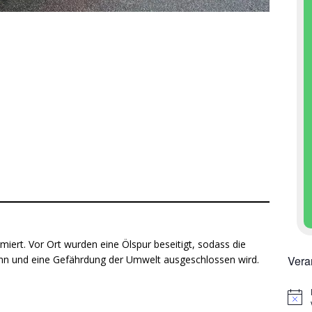
miert. Vor Ort wurden eine Ölspur beseitigt, sodass die
Vera
nn und eine Gefährdung der Umwelt ausgeschlossen wird.
H