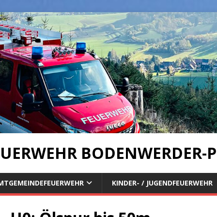
UERWEHR BODENWERDER-P
MTGEMEINDEFEUERWEHR
KINDER- / JUGENDFEUERWEHR