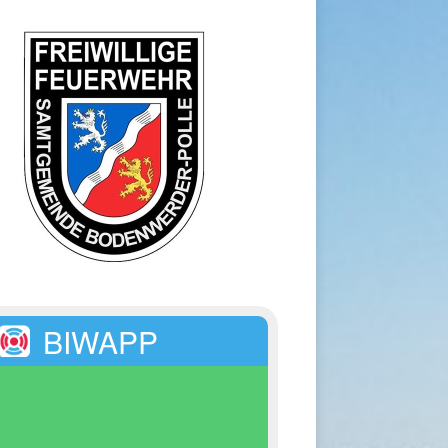
BIWAPP