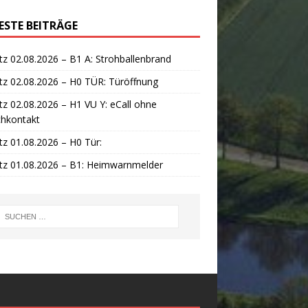
ESTE BEITRÄGE
tz 02.08.2026 – B1 A: Strohballenbrand
tz 02.08.2026 – H0 TÜR: Türöffnung
tz 02.08.2026 – H1 VU Y: eCall ohne
chkontakt
tz 01.08.2026 – H0 Tür:
tz 01.08.2026 – B1: Heimwarnmelder