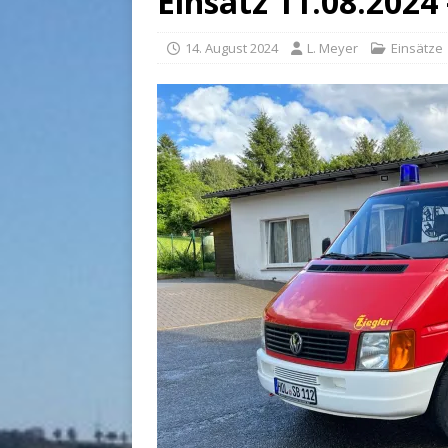
Einsatz 11.08.2024
14. August 2024
L. Meyer
Einsätze