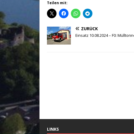
Teilen mit:
ZURÜCK
Einsatz 10.08.2024 – F0: Müllton
LINKS