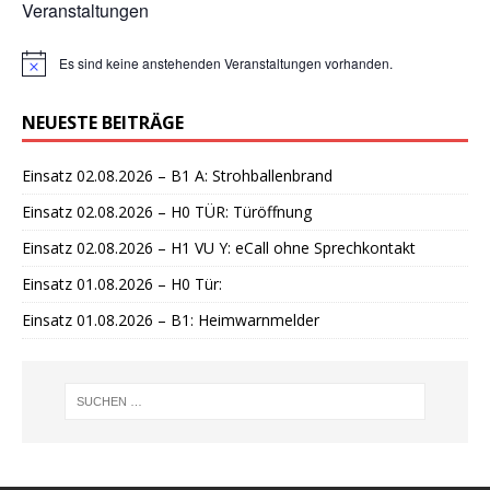
Veranstaltungen
Es sind keine anstehenden Veranstaltungen vorhanden.
H
i
n
NEUESTE BEITRÄGE
w
e
i
Einsatz 02.08.2026 – B1 A: Strohballenbrand
s
Einsatz 02.08.2026 – H0 TÜR: Türöffnung
Einsatz 02.08.2026 – H1 VU Y: eCall ohne Sprechkontakt
Einsatz 01.08.2026 – H0 Tür:
Einsatz 01.08.2026 – B1: Heimwarnmelder