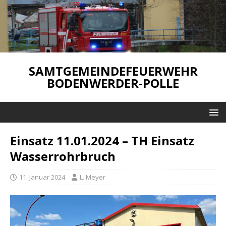
SAMTGEMEINDEFEUERWEHR
BODENWERDER-POLLE
Einsatz 11.01.2024 – TH Einsatz
Wasserrohrbruch
11. Januar 2024
L. Meyer