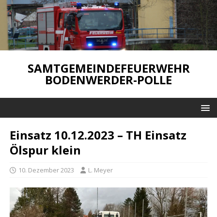
SAMTGEMEINDEFEUERWEHR
BODENWERDER-POLLE
Einsatz 10.12.2023 – TH Einsatz
Ölspur klein
10. Dezember 2023
L. Meyer