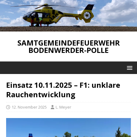
SAMTGEMEINDEFEUERWEHR
BODENWERDER-POLLE
Einsatz 10.11.2025 – F1: unklare
Rauchentwicklung
12. November 2025
L. Meyer