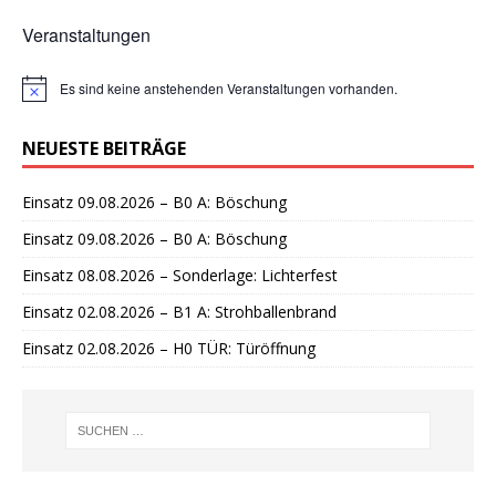
Veranstaltungen
Es sind keine anstehenden Veranstaltungen vorhanden.
H
i
n
NEUESTE BEITRÄGE
w
e
i
Einsatz 09.08.2026 – B0 A: Böschung
s
Einsatz 09.08.2026 – B0 A: Böschung
Einsatz 08.08.2026 – Sonderlage: Lichterfest
Einsatz 02.08.2026 – B1 A: Strohballenbrand
Einsatz 02.08.2026 – H0 TÜR: Türöffnung