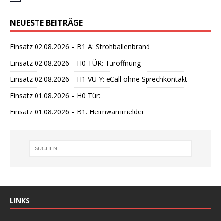
i
n
NEUESTE BEITRÄGE
w
e
i
Einsatz 02.08.2026 – B1 A: Strohballenbrand
s
Einsatz 02.08.2026 – H0 TÜR: Türöffnung
Einsatz 02.08.2026 – H1 VU Y: eCall ohne Sprechkontakt
Einsatz 01.08.2026 – H0 Tür:
Einsatz 01.08.2026 – B1: Heimwarnmelder
LINKS