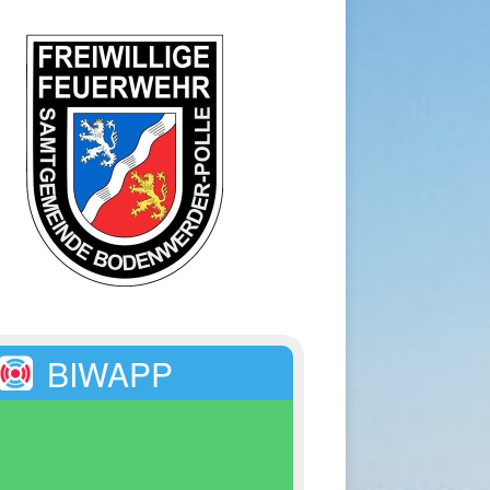
BIWAPP