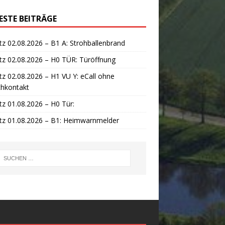
ESTE BEITRÄGE
tz 02.08.2026 – B1 A: Strohballenbrand
tz 02.08.2026 – H0 TÜR: Türöffnung
tz 02.08.2026 – H1 VU Y: eCall ohne
chkontakt
tz 01.08.2026 – H0 Tür:
tz 01.08.2026 – B1: Heimwarnmelder