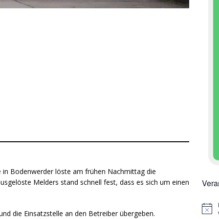
aße in Bodenwerder löste am frühen Nachmittag die
Vera
sgelöste Melders stand schnell fest, dass es sich um einen
H
nd die Einsatzstelle an den Betreiber übergeben.