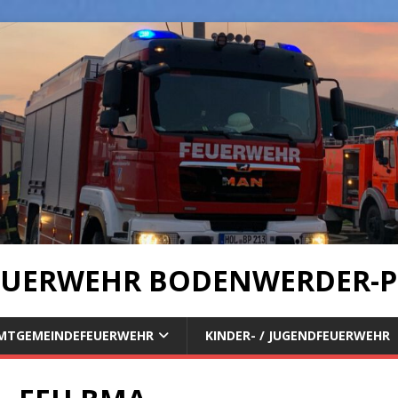
UERWEHR BODENWERDER-P
MTGEMEINDEFEUERWEHR
KINDER- / JUGENDFEUERWEHR