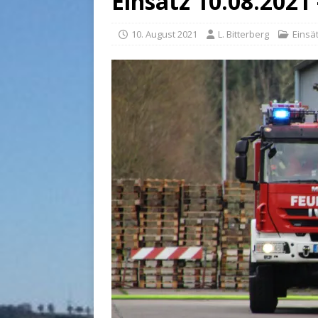
Einsatz 10.08.202
10. August 2021
L. Bitterberg
Einsä