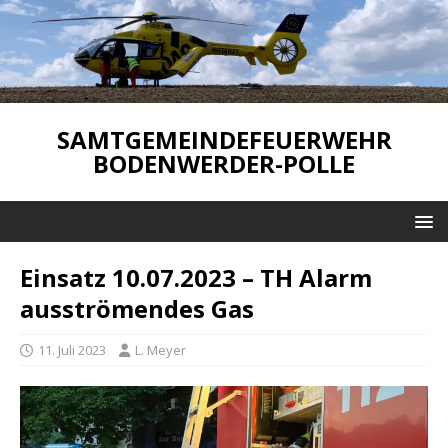
SAMTGEMEINDEFEUERWEHR
BODENWERDER-POLLE
Einsatz 10.07.2023 – TH Alarm
ausströmendes Gas
11. Juli 2023
L. Meyer