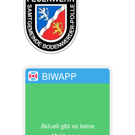
BIWAPP
Aktuell gibt es keine