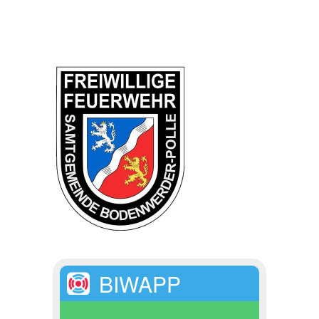
BIWAPP