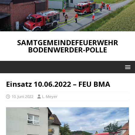
SAMTGEMEINDEFEUERWEHR
BODENWERDER-POLLE
Einsatz 10.06.2022 – FEU BMA
10. Juni 2022
L. Meyer