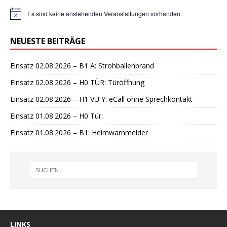
Es sind keine anstehenden Veranstaltungen vorhanden.
H
i
n
NEUESTE BEITRÄGE
w
e
i
Einsatz 02.08.2026 – B1 A: Strohballenbrand
s
Einsatz 02.08.2026 – H0 TÜR: Türöffnung
Einsatz 02.08.2026 – H1 VU Y: eCall ohne Sprechkontakt
Einsatz 01.08.2026 – H0 Tür:
Einsatz 01.08.2026 – B1: Heimwarnmelder
LINKS