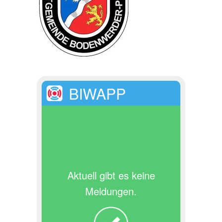
BIWAPP
Aktuell gibt es keine
Meldungen.