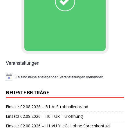
Veranstaltungen
Es sind keine anstehenden Veranstaltungen vorhanden.
H
i
n
NEUESTE BEITRÄGE
w
e
i
Einsatz 02.08.2026 – B1 A: Strohballenbrand
s
Einsatz 02.08.2026 – H0 TÜR: Türöffnung
Einsatz 02.08.2026 – H1 VU Y: eCall ohne Sprechkontakt