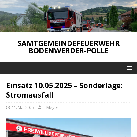
SAMTGEMEINDEFEUERWEHR
BODENWERDER-POLLE
Einsatz 10.05.2025 – Sonderlage:
Stromausfall
11. Mai 2025
L. Meyer