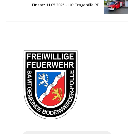
Einsatz 11.05.2025 – H0: Tragehilfe RD