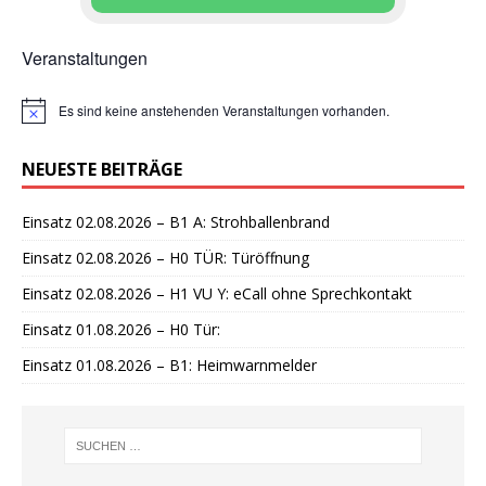
Veranstaltungen
Es sind keine anstehenden Veranstaltungen vorhanden.
H
i
n
NEUESTE BEITRÄGE
w
e
i
Einsatz 02.08.2026 – B1 A: Strohballenbrand
s
Einsatz 02.08.2026 – H0 TÜR: Türöffnung
Einsatz 02.08.2026 – H1 VU Y: eCall ohne Sprechkontakt
Einsatz 01.08.2026 – H0 Tür:
Einsatz 01.08.2026 – B1: Heimwarnmelder