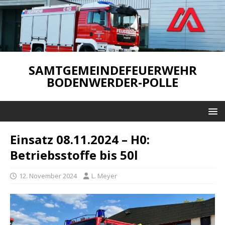
SAMTGEMEINDEFEUERWEHR
BODENWERDER-POLLE
Einsatz 08.11.2024 – H0:
Betriebsstoffe bis 50l
12. November 2024
L. Meyer