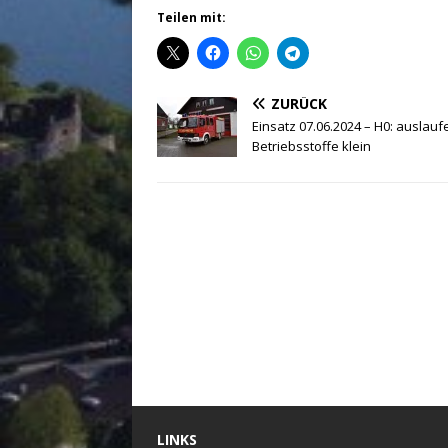
Teilen mit:
ZURÜCK
Einsatz 07.06.2024 – H0: auslau
Betriebsstoffe klein
LINKS