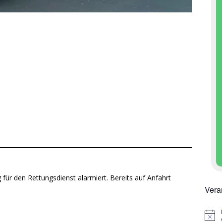
 für den Rettungsdienst alarmiert. Bereits auf Anfahrt
Vera
H