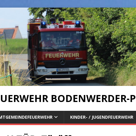
UERWEHR BODENWERDER-P
MTGEMEINDEFEUERWEHR
KINDER- / JUGENDFEUERWEHR