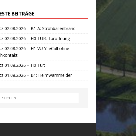
ESTE BEITRÄGE
tz 02.08.2026 – B1 A: Strohballenbrand
tz 02.08.2026 – H0 TÜR: Türöffnung
tz 02.08.2026 – H1 VU Y: eCall ohne
chkontakt
tz 01.08.2026 – H0 Tür:
tz 01.08.2026 – B1: Heimwarnmelder