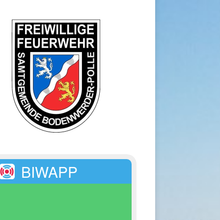
BIWAPP