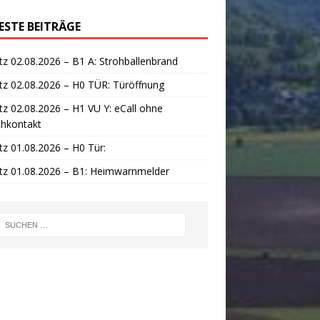
ESTE BEITRÄGE
tz 02.08.2026 – B1 A: Strohballenbrand
tz 02.08.2026 – H0 TÜR: Türöffnung
tz 02.08.2026 – H1 VU Y: eCall ohne
chkontakt
tz 01.08.2026 – H0 Tür:
tz 01.08.2026 – B1: Heimwarnmelder