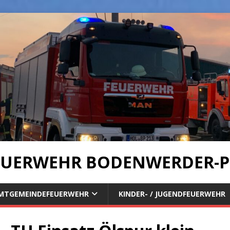
UERWEHR BODENWERDER-P
MTGEMEINDEFEUERWEHR
KINDER- / JUGENDFEUERWEHR