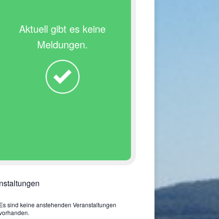
Aktuell gibt es keine
Meldungen.
nstaltungen
Es sind keine anstehenden Veranstaltungen
vorhanden.