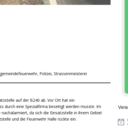
tgemeindefeuerwehr, Polizei, Strassenmeisterei
atzstelle auf der B240 ab. Vor Ort hat ein
Vera
ass durch eine Spezialfirma beseitigt werden musste. Im
nachalarmiert, da sich die Einsatzstelle in ihrem Gebiet
stelle und die Feuerwehr Halle rückte ein.
H