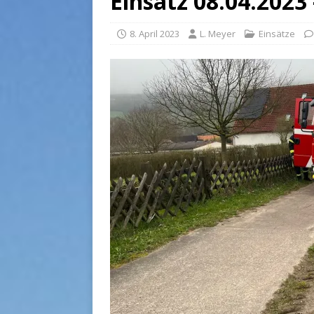
Einsatz 08.04.2023 
8. April 2023
L. Meyer
Einsätze