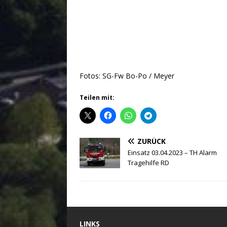
Fotos: SG-Fw Bo-Po / Meyer
Teilen mit:
ZURÜCK
Einsatz 03.04.2023 – TH Alarm
Tragehilfe RD
LINKS