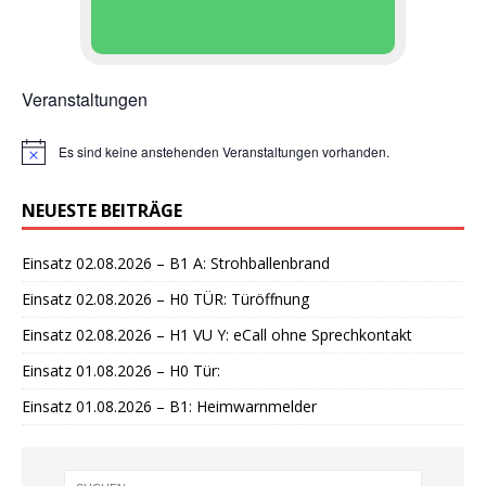
Veranstaltungen
Es sind keine anstehenden Veranstaltungen vorhanden.
H
i
n
NEUESTE BEITRÄGE
w
e
i
Einsatz 02.08.2026 – B1 A: Strohballenbrand
s
Einsatz 02.08.2026 – H0 TÜR: Türöffnung
Einsatz 02.08.2026 – H1 VU Y: eCall ohne Sprechkontakt
Einsatz 01.08.2026 – H0 Tür:
Einsatz 01.08.2026 – B1: Heimwarnmelder