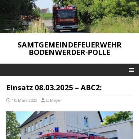
SAMTGEMEINDEFEUERWEHR
BODENWERDER-POLLE
Einsatz 08.03.2025 – ABC2:
10. März 2025
L. Meyer