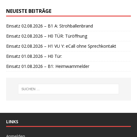
i
n
NEUESTE BEITRÄGE
w
e
i
Einsatz 02.08.2026 – B1 A: Strohballenbrand
s
Einsatz 02.08.2026 – H0 TÜR: Türöffnung
Einsatz 02.08.2026 – H1 VU Y: eCall ohne Sprechkontakt
Einsatz 01.08.2026 – H0 Tür:
Einsatz 01.08.2026 – B1: Heimwarnmelder
LINKS
Anmelden