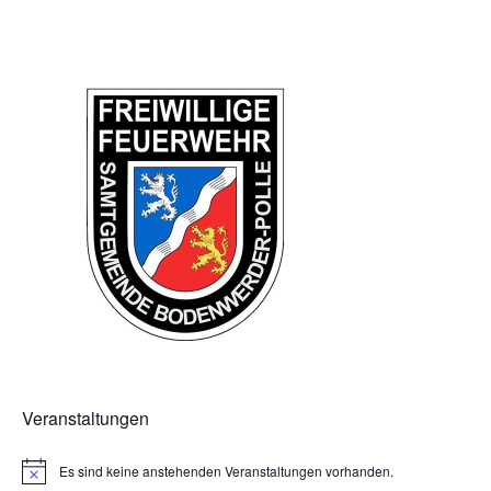
Veranstaltungen
Es sind keine anstehenden Veranstaltungen vorhanden.
H