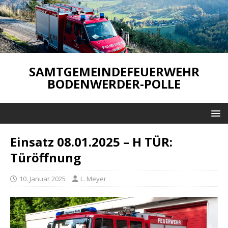
SAMTGEMEINDEFEUERWEHR
BODENWERDER-POLLE
Einsatz 08.01.2025 – H TÜR:
Türöffnung
10. Januar 2025
L. Meyer