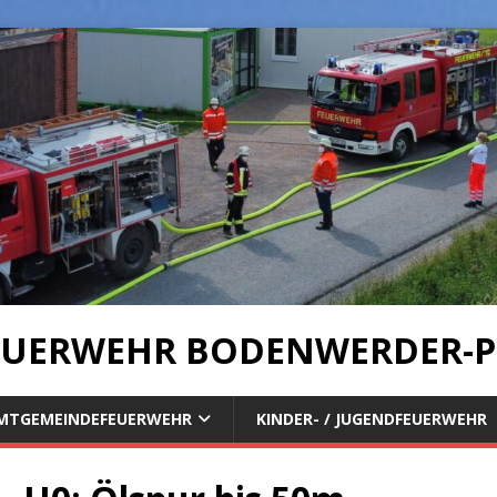
UERWEHR BODENWERDER-P
MTGEMEINDEFEUERWEHR
KINDER- / JUGENDFEUERWEHR