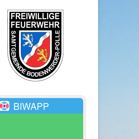
BIWAPP