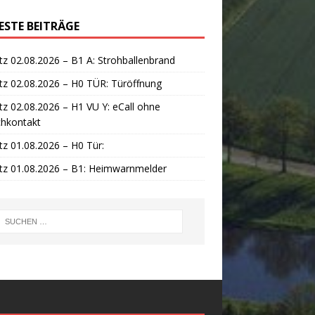
ESTE BEITRÄGE
tz 02.08.2026 – B1 A: Strohballenbrand
tz 02.08.2026 – H0 TÜR: Türöffnung
tz 02.08.2026 – H1 VU Y: eCall ohne
chkontakt
tz 01.08.2026 – H0 Tür:
tz 01.08.2026 – B1: Heimwarnmelder