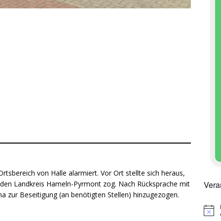
rtsbereich von Halle alarmiert. Vor Ort stellte sich heraus,
Vera
in den Landkreis Hameln-Pyrmont zog. Nach Rücksprache mit
rma zur Beseitigung (an benötigten Stellen) hinzugezogen.
H