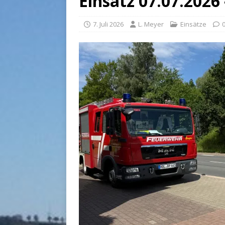
Einsatz 07.07.2026
7. Juli 2026
L. Meyer
Einsätze