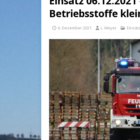
Einsatz 06.12.2021
Betriebsstoffe klei
6. Dezember 2021
L. Meyer
Einsät