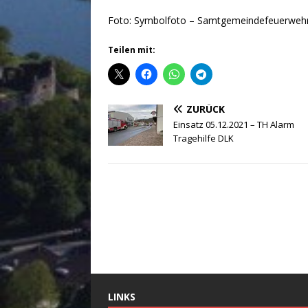
Foto: Symbolfoto – Samtgemeindefeuerweh
Teilen mit:
ZURÜCK
Einsatz 05.12.2021 – TH Alarm
Tragehilfe DLK
LINKS