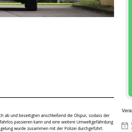
Vera
ch ab und beseitigten anschließend die Ölspur, sodass der
efahrlos passieren kann und eine weitere Umweltgefährdung
H
gelung wurde zusammen mit der Polizei durchgeführt.