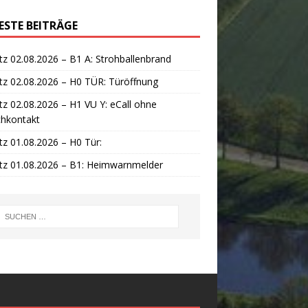
ESTE BEITRÄGE
tz 02.08.2026 – B1 A: Strohballenbrand
tz 02.08.2026 – H0 TÜR: Türöffnung
tz 02.08.2026 – H1 VU Y: eCall ohne
chkontakt
tz 01.08.2026 – H0 Tür:
tz 01.08.2026 – B1: Heimwarnmelder