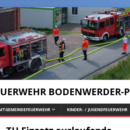
UERWEHR BODENWERDER-P
MTGEMEINDEFEUERWEHR
KINDER- / JUGENDFEUERWEHR