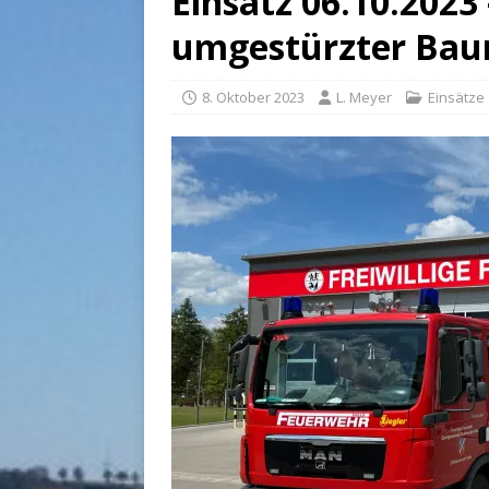
Einsatz 06.10.2023
umgestürzter Ba
8. Oktober 2023
L. Meyer
Einsätze