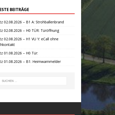
ESTE BEITRÄGE
tz 02.08.2026 – B1 A: Strohballenbrand
tz 02.08.2026 – H0 TÜR: Türöffnung
tz 02.08.2026 – H1 VU Y: eCall ohne
chkontakt
tz 01.08.2026 – H0 Tür:
tz 01.08.2026 – B1: Heimwarnmelder