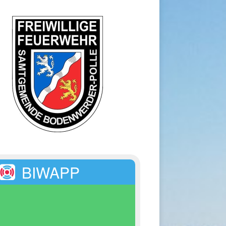
BIWAPP