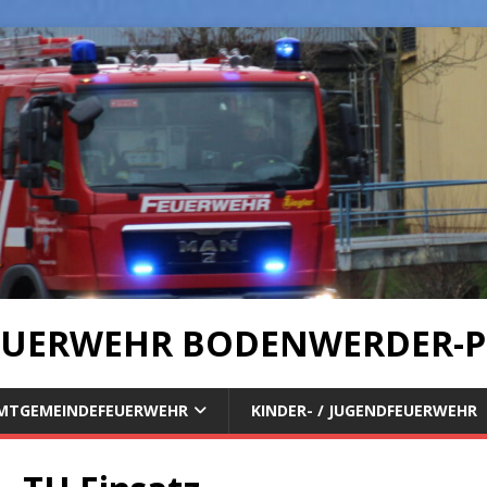
UERWEHR BODENWERDER-P
MTGEMEINDEFEUERWEHR
KINDER- / JUGENDFEUERWEHR