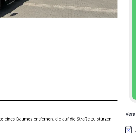
Vera
te eines Baumes entfernen, die auf die Straße zu stürzen
H