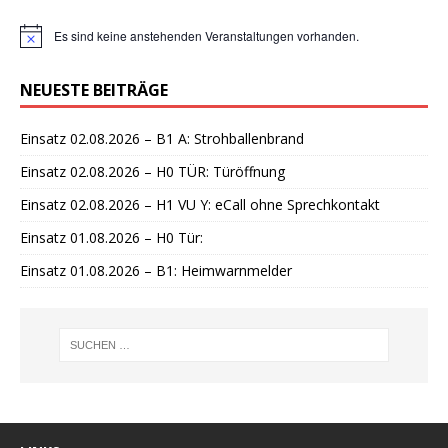
Es sind keine anstehenden Veranstaltungen vorhanden.
H
i
n
NEUESTE BEITRÄGE
w
e
i
Einsatz 02.08.2026 – B1 A: Strohballenbrand
s
Einsatz 02.08.2026 – H0 TÜR: Türöffnung
Einsatz 02.08.2026 – H1 VU Y: eCall ohne Sprechkontakt
Einsatz 01.08.2026 – H0 Tür:
Einsatz 01.08.2026 – B1: Heimwarnmelder