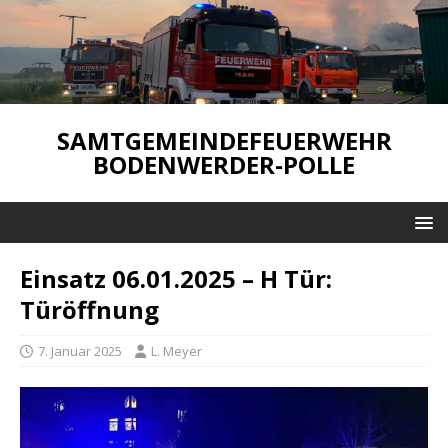
SAMTGEMEINDEFEUERWEHR
BODENWERDER-POLLE
Einsatz 06.01.2025 – H Tür:
Türöffnung
7. Januar 2025
L. Meyer