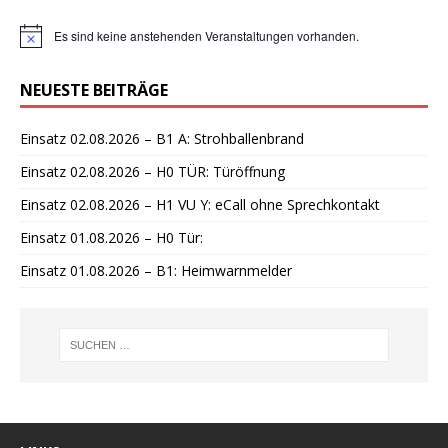
Es sind keine anstehenden Veranstaltungen vorhanden.
H
i
n
NEUESTE BEITRÄGE
w
e
i
Einsatz 02.08.2026 – B1 A: Strohballenbrand
s
Einsatz 02.08.2026 – H0 TÜR: Türöffnung
Einsatz 02.08.2026 – H1 VU Y: eCall ohne Sprechkontakt
Einsatz 01.08.2026 – H0 Tür:
Einsatz 01.08.2026 – B1: Heimwarnmelder