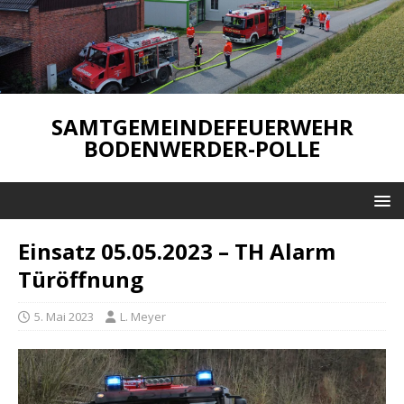
SAMTGEMEINDEFEUERWEHR
BODENWERDER-POLLE
Einsatz 05.05.2023 – TH Alarm
Türöffnung
5. Mai 2023
L. Meyer