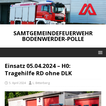
SAMTGEMEINDEFEUERWEHR
BODENWERDER-POLLE
Einsatz 05.04.2024 – H0:
Tragehilfe RD ohne DLK
5. April 2024
L. Bitterberg