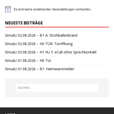
Es sind keine anstehenden Veranstaltungen vorhanden.
H
i
n
NEUESTE BEITRÄGE
w
e
i
Einsatz 02.08.2026 – B1 A: Strohballenbrand
s
Einsatz 02.08.2026 – H0 TÜR: Türöffnung
Einsatz 02.08.2026 – H1 VU Y: eCall ohne Sprechkontakt
Einsatz 01.08.2026 – H0 Tür:
Einsatz 01.08.2026 – B1: Heimwarnmelder