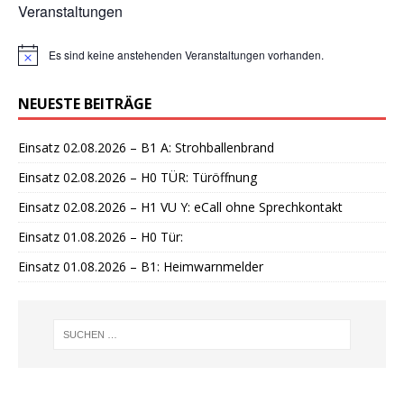
Veranstaltungen
Es sind keine anstehenden Veranstaltungen vorhanden.
H
i
n
NEUESTE BEITRÄGE
w
e
i
Einsatz 02.08.2026 – B1 A: Strohballenbrand
s
Einsatz 02.08.2026 – H0 TÜR: Türöffnung
Einsatz 02.08.2026 – H1 VU Y: eCall ohne Sprechkontakt
Einsatz 01.08.2026 – H0 Tür:
Einsatz 01.08.2026 – B1: Heimwarnmelder