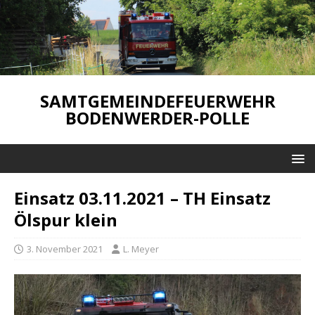
SAMTGEMEINDEFEUERWEHR
BODENWERDER-POLLE
Einsatz 03.11.2021 – TH Einsatz
Ölspur klein
3. November 2021
L. Meyer