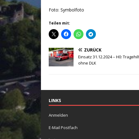
Foto: Symbolfoto
Teilen mit:
ZURÜCK
Einsatz 31.12.2024 – H0: Tragehi
ohne DLK
LINKS
Anmelden
E-Mail Postfach