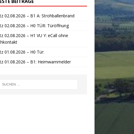
ESTE BEITRÄGE
tz 02.08.2026 – B1 A: Strohballenbrand
tz 02.08.2026 – H0 TÜR: Türöffnung
tz 02.08.2026 – H1 VU Y: eCall ohne
chkontakt
tz 01.08.2026 – H0 Tür:
tz 01.08.2026 – B1: Heimwarnmelder