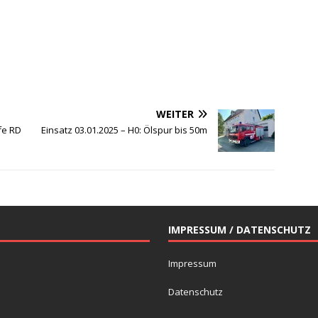
WEITER
lfe RD
Einsatz 03.01.2025 – H0: Ölspur bis 50m
IMPRESSUM / DATENSCHUTZ
Impressum
Datenschutz