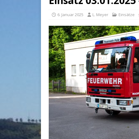
Einsatz 03.01.2025
6. Januar 2025
L. Meyer
Einsätze