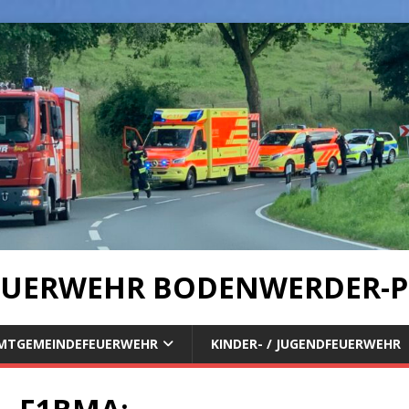
UERWEHR BODENWERDER-P
MTGEMEINDEFEUERWEHR
KINDER- / JUGENDFEUERWEHR