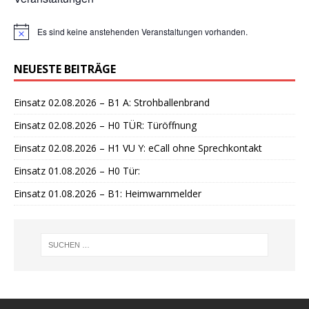
Es sind keine anstehenden Veranstaltungen vorhanden.
H
i
n
NEUESTE BEITRÄGE
w
e
i
Einsatz 02.08.2026 – B1 A: Strohballenbrand
s
Einsatz 02.08.2026 – H0 TÜR: Türöffnung
Einsatz 02.08.2026 – H1 VU Y: eCall ohne Sprechkontakt
Einsatz 01.08.2026 – H0 Tür:
Einsatz 01.08.2026 – B1: Heimwarnmelder