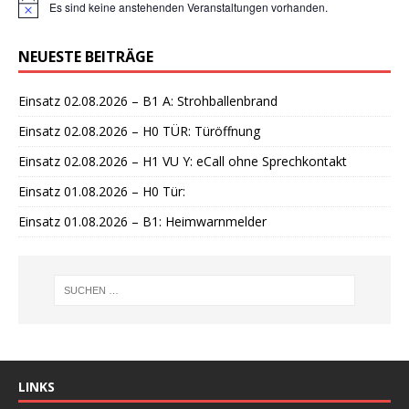
Es sind keine anstehenden Veranstaltungen vorhanden.
H
i
n
NEUESTE BEITRÄGE
w
e
i
Einsatz 02.08.2026 – B1 A: Strohballenbrand
s
Einsatz 02.08.2026 – H0 TÜR: Türöffnung
Einsatz 02.08.2026 – H1 VU Y: eCall ohne Sprechkontakt
Einsatz 01.08.2026 – H0 Tür:
Einsatz 01.08.2026 – B1: Heimwarnmelder
LINKS