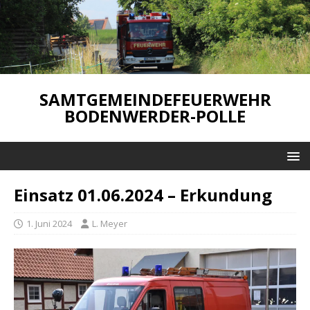
SAMTGEMEINDEFEUERWEHR
BODENWERDER-POLLE
Einsatz 01.06.2024 – Erkundung
1. Juni 2024
L. Meyer