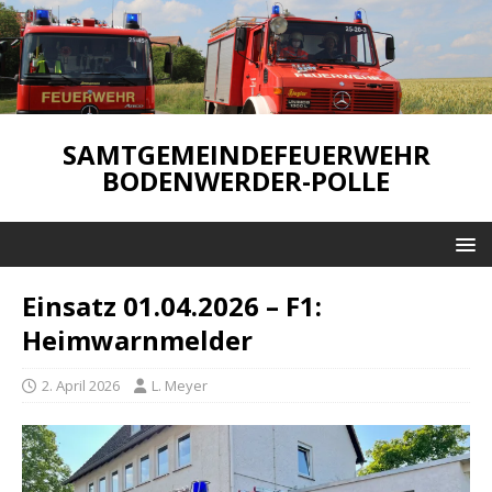
SAMTGEMEINDEFEUERWEHR
BODENWERDER-POLLE
Einsatz 01.04.2026 – F1:
Heimwarnmelder
2. April 2026
L. Meyer