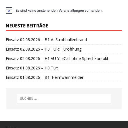
Es sind keine anstehenden Veranstaltungen vorhanden.
H
i
n
NEUESTE BEITRÄGE
w
e
i
Einsatz 02.08.2026 – B1 A: Strohballenbrand
s
Einsatz 02.08.2026 – H0 TÜR: Türöffnung
Einsatz 02.08.2026 – H1 VU Y: eCall ohne Sprechkontakt
Einsatz 01.08.2026 – H0 Tür:
Einsatz 01.08.2026 – B1: Heimwarnmelder