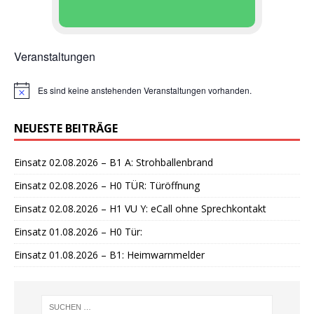
Veranstaltungen
Es sind keine anstehenden Veranstaltungen vorhanden.
H
i
n
NEUESTE BEITRÄGE
w
e
i
Einsatz 02.08.2026 – B1 A: Strohballenbrand
s
Einsatz 02.08.2026 – H0 TÜR: Türöffnung
Einsatz 02.08.2026 – H1 VU Y: eCall ohne Sprechkontakt
Einsatz 01.08.2026 – H0 Tür:
Einsatz 01.08.2026 – B1: Heimwarnmelder