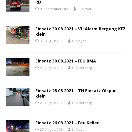
RD
4. September 2021
L. Meyer
Einsatz 30.08.2021 – VU Alarm Bergung KFZ
klein
30. August 2021
L. Meyer
Einsatz 30.08.2021 – FEU BMA
30. August 2021
L. Bitterberg
Einsatz 28.08.2021 – TH Einsatz Ölspur
klein
29. August 2021
L. Bitterberg
Einsatz 26.08.2021 – Feu Keller
27. August 2021
L. Meyer