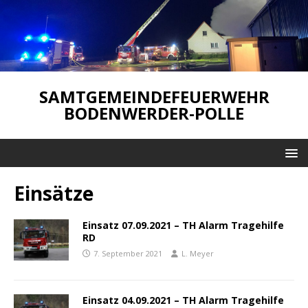
SAMTGEMEINDEFEUERWEHR
BODENWERDER-POLLE
Einsätze
Einsatz 07.09.2021 – TH Alarm Tragehilfe
RD
7. September 2021
L. Meyer
Einsatz 04.09.2021 – TH Alarm Tragehilfe