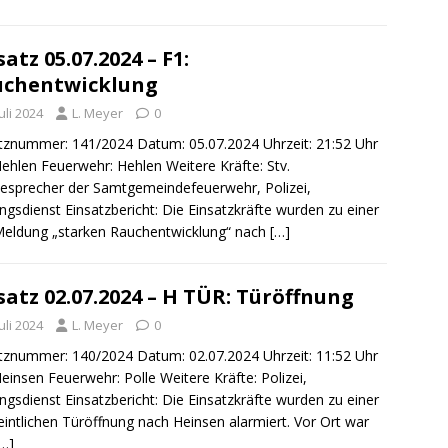
satz 05.07.2024 – F1:
uchentwicklung
Juli 2024
L. Meyer
0
tznummer: 141/2024 Datum: 05.07.2024 Uhrzeit: 21:52 Uhr
Hehlen Feuerwehr: Hehlen Weitere Kräfte: Stv.
esprecher der Samtgemeindefeuerwehr, Polizei,
ngsdienst Einsatzbericht: Die Einsatzkräfte wurden zu einer
Meldung „starken Rauchentwicklung“ nach
[…]
satz 02.07.2024 – H TÜR: Türöffnung
Juli 2024
L. Meyer
0
tznummer: 140/2024 Datum: 02.07.2024 Uhrzeit: 11:52 Uhr
Heinsen Feuerwehr: Polle Weitere Kräfte: Polizei,
ngsdienst Einsatzbericht: Die Einsatzkräfte wurden zu einer
intlichen Türöffnung nach Heinsen alarmiert. Vor Ort war
[…]