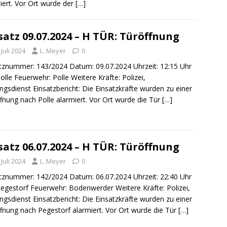
iert. Vor Ort wurde der
[…]
satz 09.07.2024 – H TÜR: Türöffnung
 Juli 2024
L. Meyer
0
tznummer: 143/2024 Datum: 09.07.2024 Uhrzeit: 12:15 Uhr
Polle Feuerwehr: Polle Weitere Kräfte: Polizei,
ngsdienst Einsatzbericht: Die Einsatzkräfte wurden zu einer
fnung nach Polle alarmiert. Vor Ort wurde die Tür
[…]
satz 06.07.2024 – H TÜR: Türöffnung
 Juli 2024
L. Meyer
0
tznummer: 142/2024 Datum: 06.07.2024 Uhrzeit: 22:40 Uhr
Pegestorf Feuerwehr: Bodenwerder Weitere Kräfte: Polizei,
ngsdienst Einsatzbericht: Die Einsatzkräfte wurden zu einer
fnung nach Pegestorf alarmiert. Vor Ort wurde die Tür
[…]