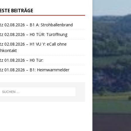
ESTE BEITRÄGE
tz 02.08.2026 – B1 A: Strohballenbrand
tz 02.08.2026 – H0 TÜR: Türöffnung
tz 02.08.2026 – H1 VU Y: eCall ohne
chkontakt
tz 01.08.2026 – H0 Tür:
tz 01.08.2026 – B1: Heimwarnmelder