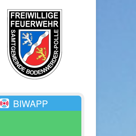
BIWAPP