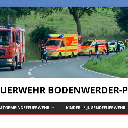
UERWEHR BODENWERDER-P
MTGEMEINDEFEUERWEHR
KINDER- / JUGENDFEUERWEHR