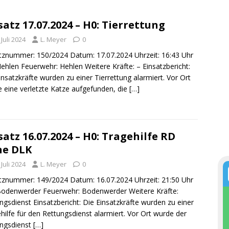
satz 17.07.2024 – H0: Tierrettung
 Juli 2024
L. Meyer
0
tznummer: 150/2024 Datum: 17.07.2024 Uhrzeit: 16:43 Uhr
Hehlen Feuerwehr: Hehlen Weitere Kräfte: – Einsatzbericht:
insatzkräfte wurden zu einer Tierrettung alarmiert. Vor Ort
 eine verletzte Katze aufgefunden, die
[…]
satz 16.07.2024 – H0: Tragehilfe RD
ne DLK
 Juli 2024
L. Meyer
0
tznummer: 149/2024 Datum: 16.07.2024 Uhrzeit: 21:50 Uhr
Bodenwerder Feuerwehr: Bodenwerder Weitere Kräfte:
ngsdienst Einsatzbericht: Die Einsatzkräfte wurden zu einer
hilfe für den Rettungsdienst alarmiert. Vor Ort wurde der
ungsdienst
[…]